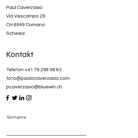
Paul Caverzasio
Via Vescampo 29
CH 6949 Comano
Schweiz
Kontakt
Telefon
+41 79 296 08 63
foto@paolocaverzasio.com
pcaverzasio@bluewin.ch
Vorname