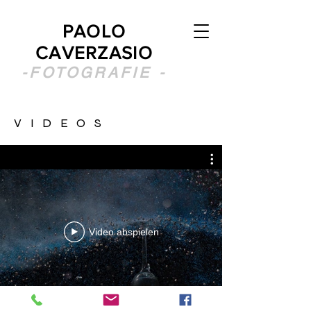
PAOLO
CAVERZASIO
-FOTOGRAFIE -
VIDEOS
Video abspielen